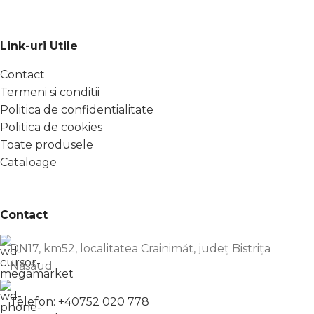
Link-uri Utile
Contact
Termeni si conditii
Politica de confidentialitate
Politica de cookies
Toate produsele
Cataloage
Contact
DN17, km52, localitatea Crainimăt, județ Bistrița
Năsăud
Telefon: +40752 020 778