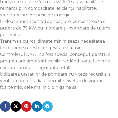
transmisie de viteză, cu viteză fixă sau variabilă, se
remarcă prin compacitate, eficiență, fiabilitate,
silențiune și economie de energie.
În doar 2 metri pătrați de spațiu, ei concentrează o
putere de 75 kW, cu motoare și invertoare de ultimă
generație.
Transmisia cu roți dințate minimizează necesitatea
întreținerii și crește longevitatea mașinii.
Controlerul DNAir2 a fost special conceput pentru o
programare simplă și flexibilă, reglând toate funcțiile
compresorului, în siguranță totală.
Utilizarea unităților de pompare cu viteză redusă și a
ventilatoarelor radiale permite niveluri de zgomot
foarte mici, cele mai mici din gama sa.