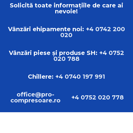
Solicită toate informațiile de care ai
nevoie!
Vânzări ehipamente noi:
+4 0742 200
020
Vânzări piese și produse SH:
+4 0752
020 788
Chillere:
+4 0740 197 991
office@pro-
+4 0752 020 778
compresoare.ro