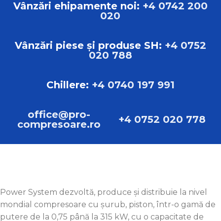
Vânzări ehipamente noi:
+4 0742 200
020
Vânzări piese și produse SH:
+4 0752
020 788
Chillere:
+4 0740 197 991
office@pro-
+4 0752 020 778
compresoare.ro
Power System dezvoltă, produce și distribuie la nivel
mondial compresoare cu șurub, piston, într-o gamă de
putere de la 0,75 până la 315 kW, cu o capacitate de