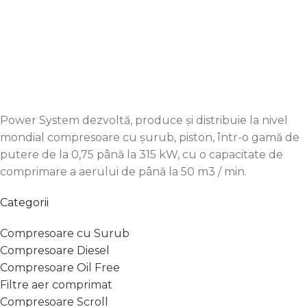
office@pro-compresoare.ro
+4 0752 020 778
Power System dezvoltă, produce și distribuie la nivel
mondial compresoare cu șurub, piston, într-o gamă de
putere de la 0,75 până la 315 kW, cu o capacitate de
comprimare a aerului de până la 50 m3 / min.
Categorii
Compresoare cu Surub
Compresoare Diesel
Compresoare Oil Free
Filtre aer comprimat
Compresoare Scroll