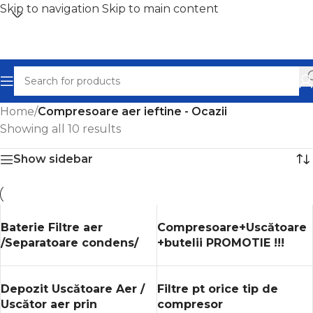
Skip to navigation
Skip to main content
Home
/
Compresoare aer ieftine - Ocazii
Showing all 10 results
Show sidebar
Baterie Filtre aer
Compresoare+Uscătoare
/Separatoare condens/
+butelii PROMOTIE !!!
Uscătoare
Depozit Uscătoare Aer /
Filtre pt orice tip de
Uscător aer prin
compresor