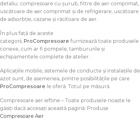
detaliu: compresoare cu șurub, filtre de aer comprimat,
uscătoare de aer comprimat și de refrigerare, uscătoare
de adsorbție, cazane și răcitoare de aer.
În plus față de aceste
categorii,
ProCompresoare
furnizează toate produsele
conexe, cum ar fi pompele, tambururile și
echipamentele complete de atelier.
Aplicațiile mobile, sistemele de conducte și instalațiile de
azot sunt, de asemenea, printre posibilitățile pe care
ProCompresoare
le oferă. Totul pe măsură.
Compresoare aer ieftine – Toate produsele noaste le
găsiți dacă accesați această pagină: Produse
Compresoare Aer