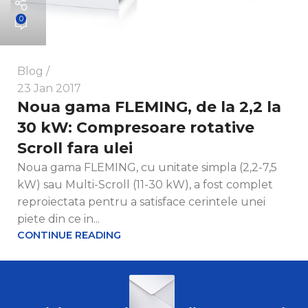
0
Blog
23 Jan 2017
Noua gama FLEMING, de la 2,2 la
30 kW: Compresoare rotative
Scroll fara ulei
Noua gama FLEMING, cu unitate simpla (2,2-7,5
kW) sau Multi-Scroll (11-30 kW), a fost complet
reproiectata pentru a satisface cerintele unei
piete din ce in...
CONTINUE READING