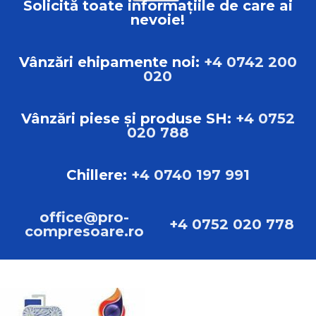
Solicită toate informațiile de care ai
nevoie!
Vânzări ehipamente noi:
+4 0742 200
020
Vânzări piese și produse SH:
+4 0752
020 788
Chillere:
+4 0740 197 991
office@pro-
+4 0752 020 778
compresoare.ro