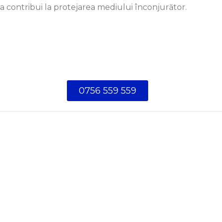
a contribui la protejarea mediului înconjurător.
0756 559 559