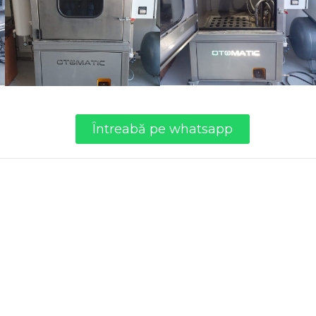
Întreabă pe whatsapp