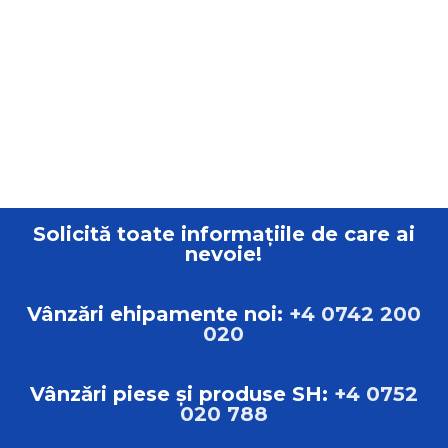
Solicită toate informațiile de care ai
nevoie!
Vânzări ehipamente noi:
+4 0742 200
020
Vânzări piese și produse SH:
+4 0752
020 788