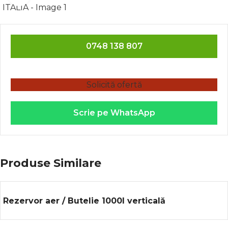
0748 138 807
Solicită ofertă
Scrie pe WhatsApp
Produse Similare
Rezervor aer / Butelie 1000l verticală