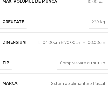
MAX. VOLUMUL DE MUNCĂ
10.00 bar
GREUTATE
228 kg
DIMENSIUNI
L:104.00cm B:70.00cm H:100.00cm
TIP
Compresoare cu șurub
MARCA
Sistem de alimentare Pascal