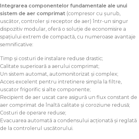
Integrarea componentelor fundamentale ale unui
sistem de aer comprimat
(compresor cu șurub,
uscător, controler și receptor de aer) într-un singur
dispozitiv modular, oferă o soluție de economisire a
spațiului extrem de compactă, cu numeroase avantaje
semnificative:
Timp și costuri de instalare reduse drastic;
Calitate superioară a aerului comprimat;
Un sistem automat, automonitorizat și complex;
Acces excelent pentru intretinere simpla la filtre,
uscator frigorific si alte componente;
Recipient de aer uscat care asigură un flux constant de
aer comprimat de înaltă calitate și coroziune redusă;
Costuri de operare reduse;
Evacuarea automată a condensului acționată și reglată
de la controlerul uscătorului.