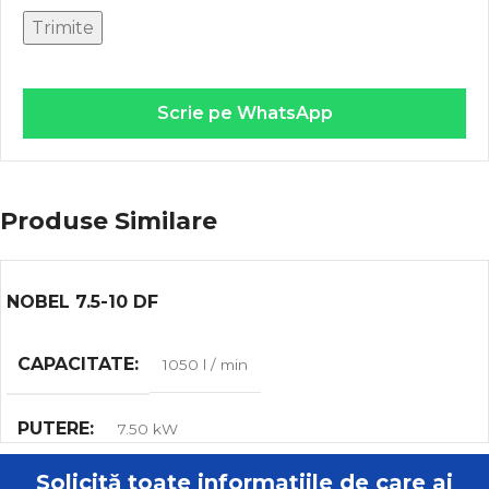
Scrie pe WhatsApp
Produse Similare
NOBEL 7.5-10 DF
CAPACITATE
1050 l / min
PUTERE
7.50 kW
Solicită toate informațiile de care ai