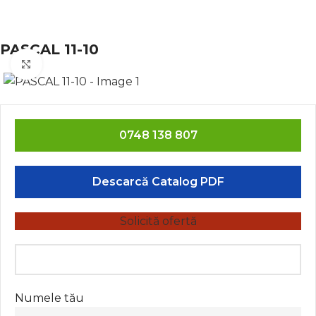
PASCAL 11-10
Click to enlarge
0748 138 807
Descarcă Catalog PDF
Solicită ofertă
Numele tău