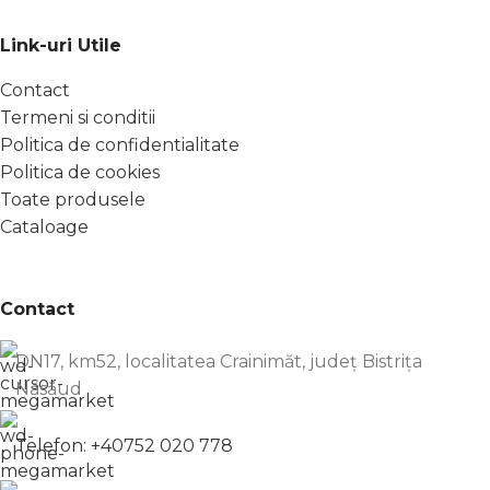
Link-uri Utile
Contact
Termeni si conditii
Politica de confidentialitate
Politica de cookies
Toate produsele
Cataloage
Contact
DN17, km52, localitatea Crainimăt, județ Bistrița
Năsăud
Telefon: +40752 020 778