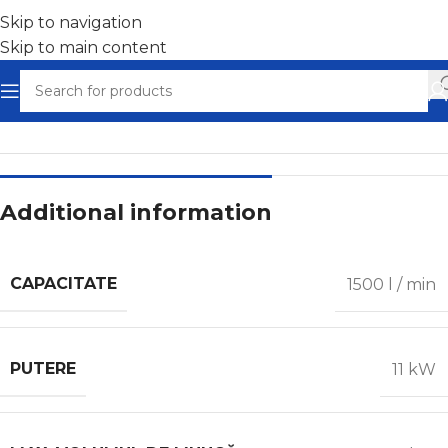
Skip to navigation
Skip to main content
Home
/
Compresoare cu șurub
Additional information
CAPACITATE
1500 l / min
PUTERE
11 kW