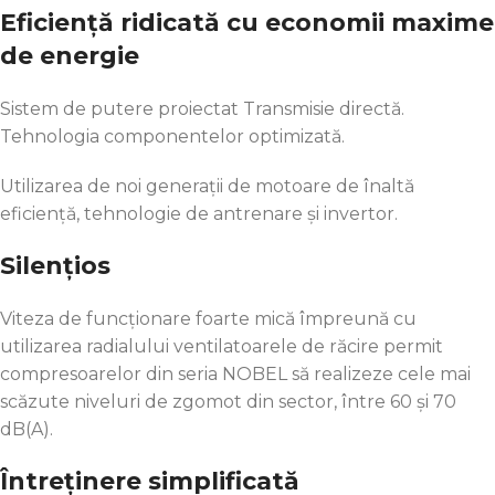
Eficiență ridicată cu economii maxime
de energie
Sistem de putere proiectat Transmisie directă.
Tehnologia componentelor optimizată.
Utilizarea de noi generații de motoare de înaltă
eficiență, tehnologie de antrenare și invertor.
Silențios
Viteza de funcționare foarte mică împreună cu
utilizarea radialului ventilatoarele de răcire permit
compresoarelor din seria NOBEL să realizeze cele mai
scăzute niveluri de zgomot din sector, între 60 și 70
dB(A).
Întreținere simplificată