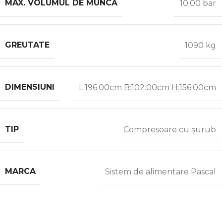
MAX. VOLUMUL DE MUNCĂ
10.00 bar
GREUTATE
1090 kg
DIMENSIUNI
L:196.00cm B:102.00cm H:156.00cm
TIP
Compresoare cu șurub
MARCA
Sistem de alimentare Pascal