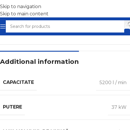
Skip to navigation
Skip to main content
Home
/
Compresoare cu șurub
Additional information
CAPACITATE
5200 l / min
PUTERE
37 kW