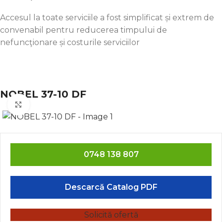
Accesul la toate serviciile a fost simplificat și extrem de
convenabil pentru reducerea timpului de
nefuncţionare și costurile serviciilor
NOBEL 37-10 DF
Click to enlarge
0748 138 807
Descarcă Catalog PDF
Solicită ofertă