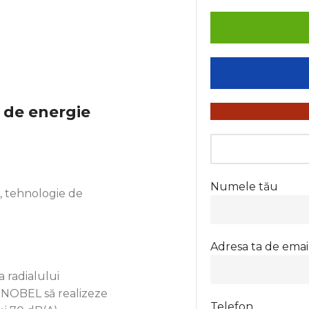
 de energie
Numele tău
ă, tehnologie de
Adresa ta de emai
 radialului
a NOBEL să realizeze
Telefon