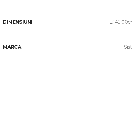
DIMENSIUNI
L:145.00
MARCA
Sis