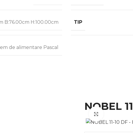
TIP
cm B:76.00cm H:100.00cm
tem de alimentare Pascal
NOBEL 11
Click to enla