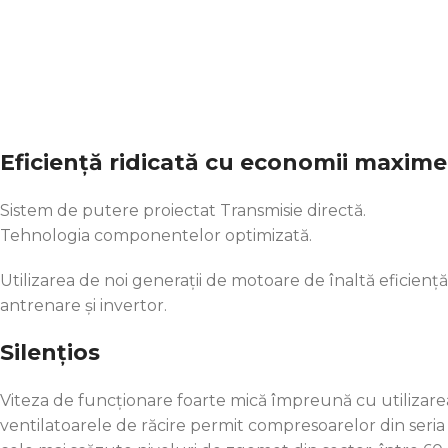
Eficiență ridicată cu economii maxime
Sistem de putere proiectat Transmisie directă.
Tehnologia componentelor optimizată.
Utilizarea de noi generații de motoare de înaltă eficienț
antrenare și invertor.
Silențios
Viteza de funcționare foarte mică împreună cu utilizarea
ventilatoarele de răcire permit compresoarelor din seri