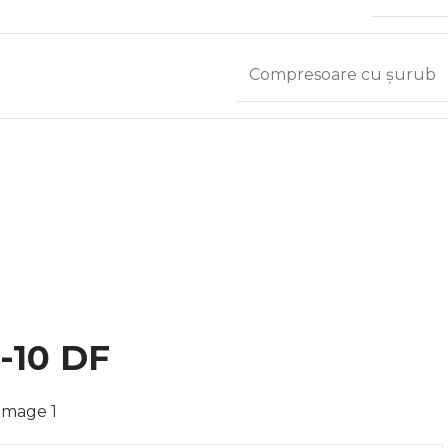
Compresoare cu șurub
-10 DF
rge