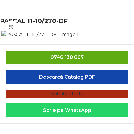
PASCAL 11-10/270-DF
Click to enlarge
0748 138 807
Descarcă Catalog PDF
Solicită ofertă
Scrie pe WhatsApp