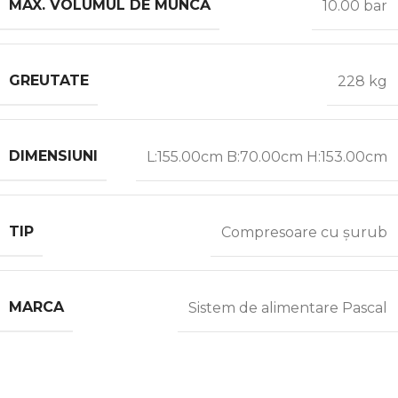
MAX. VOLUMUL DE MUNCĂ
10.00 bar
GREUTATE
228 kg
DIMENSIUNI
L:155.00cm B:70.00cm H:153.00cm
TIP
Compresoare cu șurub
MARCA
Sistem de alimentare Pascal