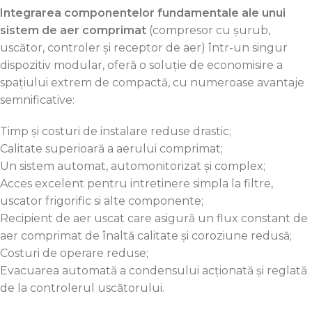
Integrarea componentelor fundamentale ale unui
sistem de aer comprimat
(compresor cu șurub,
uscător, controler și receptor de aer) într-un singur
dispozitiv modular, oferă o soluție de economisire a
spațiului extrem de compactă, cu numeroase avantaje
semnificative:
Timp și costuri de instalare reduse drastic;
Calitate superioară a aerului comprimat;
Un sistem automat, automonitorizat și complex;
Acces excelent pentru intretinere simpla la filtre,
uscator frigorific si alte componente;
Recipient de aer uscat care asigură un flux constant de
aer comprimat de înaltă calitate și coroziune redusă;
Costuri de operare reduse;
Evacuarea automată a condensului acționată și reglată
de la controlerul uscătorului.