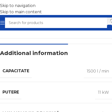
Skip to navigation
Skip to main content
Home
/
Compresoare cu șurub
Additional information
CAPACITATE
1500 l / min
PUTERE
11 kW