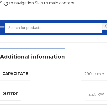
Skip to navigation
Skip to main content
Home
/
Compresoare cu șurub
Additional information
CAPACITATE
290 l / min
PUTERE
2,20 kW