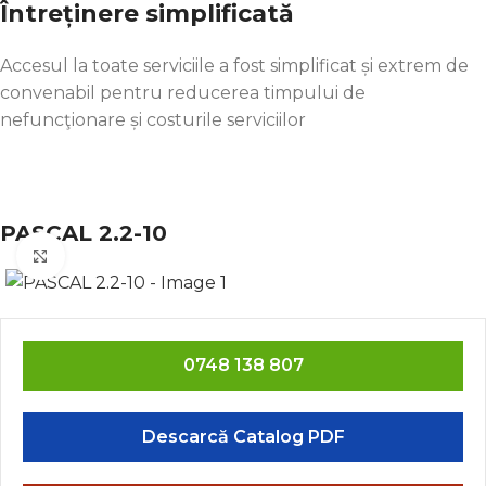
Întreținere simplificată
Accesul la toate serviciile a fost simplificat și extrem de
convenabil pentru reducerea timpului de
nefuncţionare și costurile serviciilor
PASCAL 2.2-10
Click to enlarge
0748 138 807
Descarcă Catalog PDF