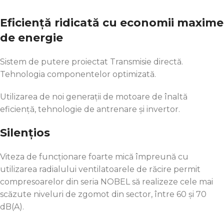
Eficiență ridicată cu economii maxime
de energie
Sistem de putere proiectat Transmisie directă.
Tehnologia componentelor optimizată.
Utilizarea de noi generații de motoare de înaltă
eficiență, tehnologie de antrenare și invertor.
Silențios
Viteza de funcționare foarte mică împreună cu
utilizarea radialului ventilatoarele de răcire permit
compresoarelor din seria NOBEL să realizeze cele mai
scăzute niveluri de zgomot din sector, între 60 și 70
dB(A).