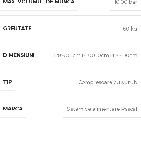
MAX. VOLUMUL DE MUNCĂ
10.00 bar
GREUTATE
160 kg
DIMENSIUNI
L:88.00cm B:70.00cm H:85.00cm
TIP
Compresoare cu șurub
MARCA
Sistem de alimentare Pascal