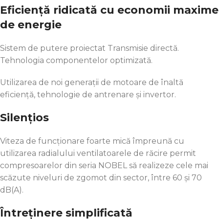
Eficiență ridicată cu economii maxime
de energie
Sistem de putere proiectat Transmisie directă.
Tehnologia componentelor optimizată.
Utilizarea de noi generații de motoare de înaltă
eficiență, tehnologie de antrenare și invertor.
Silențios
Viteza de funcționare foarte mică împreună cu
utilizarea radialului ventilatoarele de răcire permit
compresoarelor din seria NOBEL să realizeze cele mai
scăzute niveluri de zgomot din sector, între 60 și 70
dB(A).
Întreținere simplificată