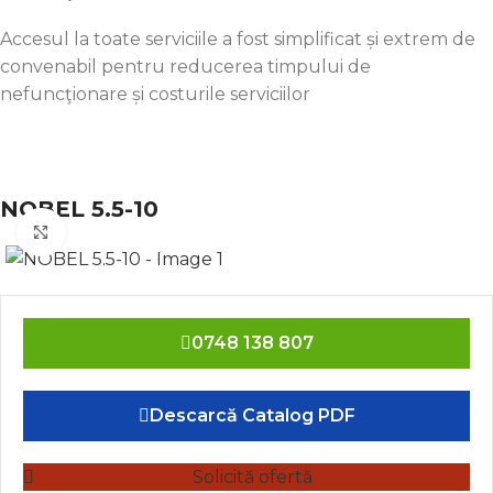
Accesul la toate serviciile a fost simplificat și extrem de
convenabil pentru reducerea timpului de
nefuncţionare și costurile serviciilor
NOBEL 5.5-10
Click to enlarge
0748 138 807
Descarcă Catalog PDF
Solicită ofertă