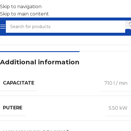
Skip to navigation
Skip to main content
Home
/
Compresoare cu șurub
Additional information
CAPACITATE
710 l / min
PUTERE
5.50 kW