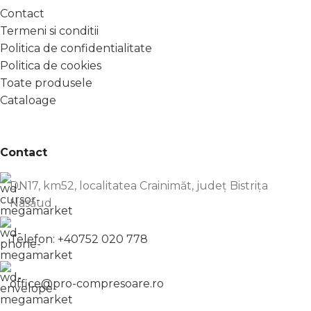
Contact
Termeni si conditii
Politica de confidentialitate
Politica de cookies
Toate produsele
Cataloage
Contact
DN17, km52, localitatea Crainimăt, județ Bistrița
Năsăud
Telefon: +40752 020 778
office@pro-compresoare.ro