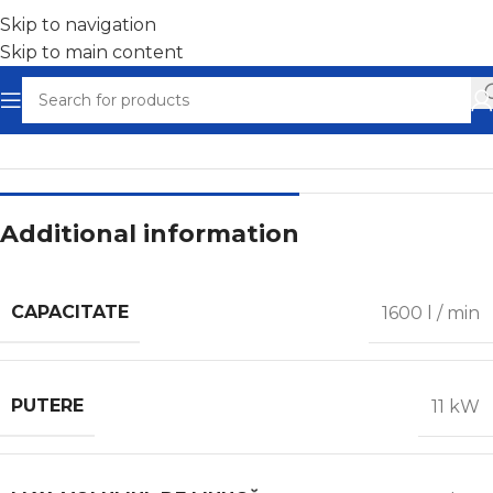
Skip to navigation
Skip to main content
Home
/
Compresoare cu șurub
Additional information
CAPACITATE
1600 l / min
PUTERE
11 kW