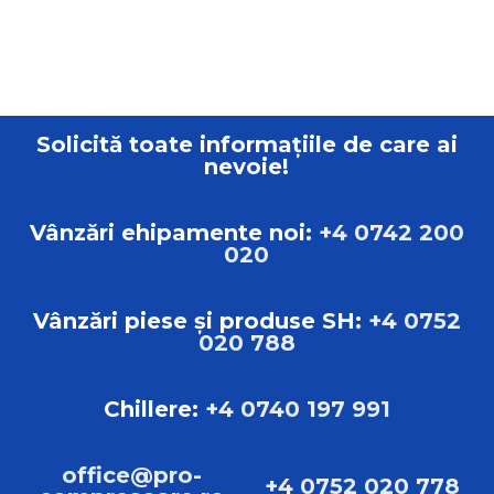
Solicită toate informațiile de care ai
nevoie!
Vânzări ehipamente noi:
+4 0742 200
020
Vânzări piese și produse SH:
+4 0752
020 788
Chillere:
+4 0740 197 991
office@pro-
+4 0752 020 778