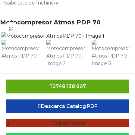
Posibilitate de închiriere
Motocompresor Atmos PDP 70
Click to enlarge
0748 138 807
Descarcă Catalog PDF
Solicită ofertă