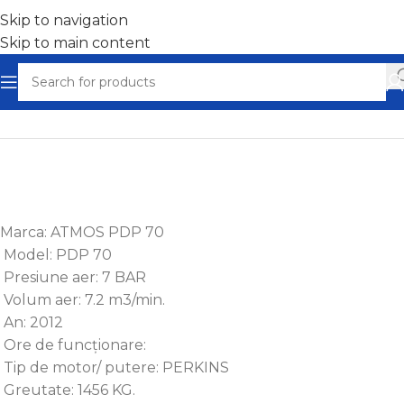
Skip to navigation
Skip to main content
Home
/
Compresoare aer ieftine - Ocazii
Marca: ATMOS PDP 70
Model: PDP 70
Presiune aer: 7 BAR
Volum aer: 7.2 m3/min.
An: 2012
Ore de funcționare:
Tip de motor/ putere: PERKINS
Greutate: 1456 KG.