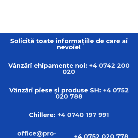
Solicită toate informațiile de care ai
nevoie!
Vânzări ehipamente noi:
+4 0742 200
020
Vânzări piese și produse SH:
+4 0752
020 788
Chillere:
+4 0740 197 991
office@pro-
+4 0752 020 778