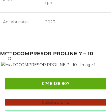
rpm
An fabricatie
2023
MOTOCOMPRESOR PROLINE 7 – 10
Click to enlarge
0748 138 807
Solicită ofertă