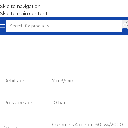
Skip to navigation
Skip to main content
Home
/
Compresoare diesel
Debit aer
7 m3/min
Presiune aer
10 bar
Cummins 4 cilindri-60 kw/2000
Motor