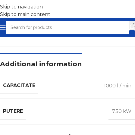
Skip to navigation
Skip to main content
Home
/
Compresoare cu șurub
Additional information
CAPACITATE
1000 l / min
PUTERE
7.50 kW