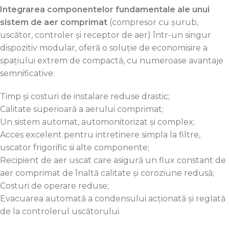
Integrarea componentelor fundamentale ale unui
sistem de aer comprimat
(compresor cu șurub,
uscător, controler și receptor de aer) într-un singur
dispozitiv modular, oferă o soluție de economisire a
spațiului extrem de compactă, cu numeroase avantaje
semnificative:
Timp și costuri de instalare reduse drastic;
Calitate superioară a aerului comprimat;
Un sistem automat, automonitorizat și complex;
Acces excelent pentru intretinere simpla la filtre,
uscator frigorific si alte componente;
Recipient de aer uscat care asigură un flux constant de
aer comprimat de înaltă calitate și coroziune redusă;
Costuri de operare reduse;
Evacuarea automată a condensului acționată și reglată
de la controlerul uscătorului.