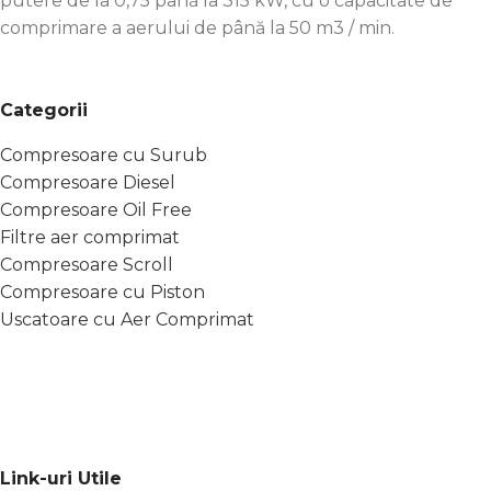
putere de la 0,75 până la 315 kW, cu o capacitate de
comprimare a aerului de până la 50 m3 / min.
Categorii
Compresoare cu Surub
Compresoare Diesel
Compresoare Oil Free
Filtre aer comprimat
Compresoare Scroll
Compresoare cu Piston
Uscatoare cu Aer Comprimat
Link-uri Utile