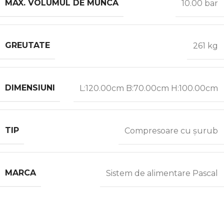
MAX. VOLUMUL DE MUNCĂ
10.00 bar
GREUTATE
261 kg
DIMENSIUNI
L:120.00cm B:70.00cm H:100.00cm
TIP
Compresoare cu șurub
MARCA
Sistem de alimentare Pascal