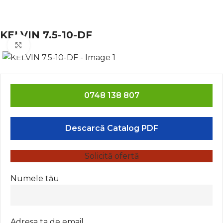
KELVIN 7.5-10-DF
Click to enlarge
0748 138 807
Descarcă Catalog PDF
Solicită ofertă
Numele tău
Adresa ta de email