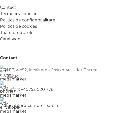
Contact
Termeni si conditii
Politica de confidentialitate
Politica de cookies
Toate produsele
Cataloage
Contact
DN17, km52, localitatea Crainimăt, județ Bistrița
Năsăud
Telefon: +40752 020 778
office@pro-compresoare.ro