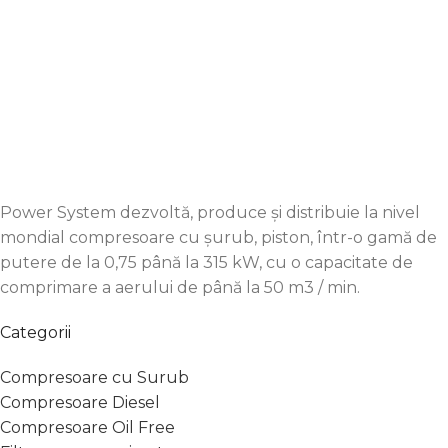
office@pro-compresoare.ro
+4 0752 020 778
Power System dezvoltă, produce și distribuie la nivel
mondial compresoare cu șurub, piston, într-o gamă de
putere de la 0,75 până la 315 kW, cu o capacitate de
comprimare a aerului de până la 50 m3 / min.
Categorii
Compresoare cu Surub
Compresoare Diesel
Compresoare Oil Free