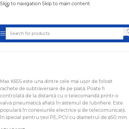
Skip to navigation
Skip to main content
Home
/
Rachete de subtraversare
Max K65S este una dintre cele mai ușor de folosit
rachete de subtraversare de pe piață. Poate fi
controlată de la distanță cu o telecomandă printr-o
valvă pneumatică aflată în sistemul de lubrifiere. Este
populară în conexiunile electrice și de telecomunicații,
în special pentru țevi PE, PCV cu diametrul de ø50 mm.