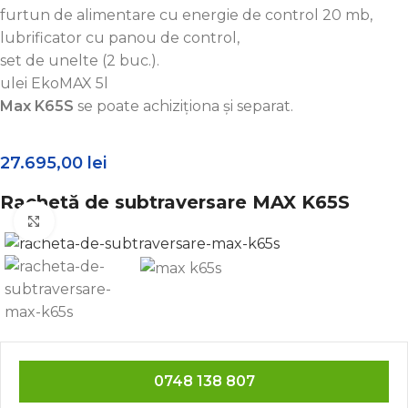
furtun de alimentare cu energie de control 20 mb,
lubrificator cu panou de control,
set de unelte (2 buc.).
ulei EkoMAX 5l
Max K65S
se poate achiziționa și separat.
27.695,00
lei
Rachetă de subtraversare MAX K65S
Click to enlarge
0748 138 807