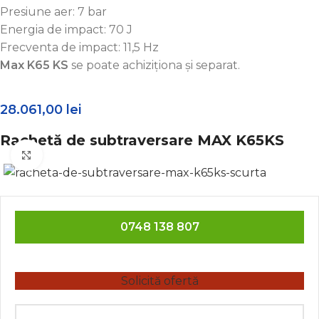
Presiune aer: 7 bar
Energia de impact: 70 J
Frecventa de impact: 11,5 Hz
Max K65 KS
se poate achiziționa și separat.
28.061,00
lei
Rachetă de subtraversare MAX K65KS
Click to enlarge
0748 138 807
Solicită ofertă