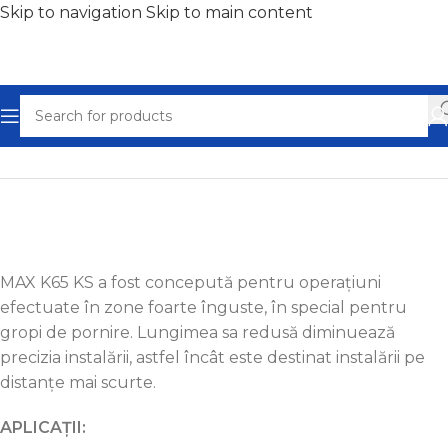
Skip to navigation
Skip to main content
Home
/
Rachete de subtraversare
MAX K65 KS a fost concepută pentru operațiuni
efectuate în zone foarte înguste, în special pentru
gropi de pornire. Lungimea sa redusă diminuează
precizia instalării, astfel încât este destinat instalării pe
distanțe mai scurte.
APLICAȚII: