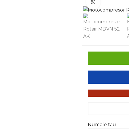
Click to enla
Numele tău