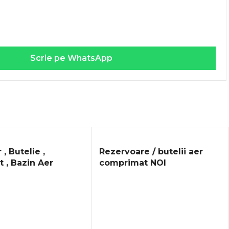
Scrie pe WhatsApp
, Butelie ,
Rezervoare / butelii aer
t , Bazin Aer
comprimat NOI
 !!!