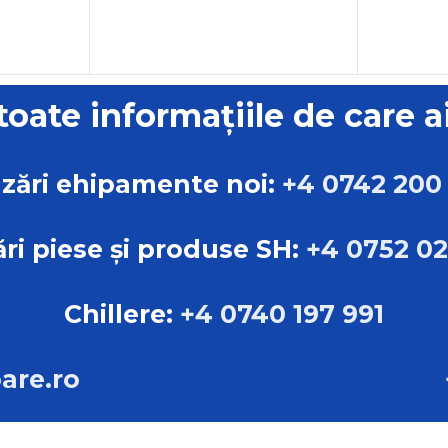
 toate informațiile de care a
zări ehipamente noi:
+4 0742 200
ri piese și produse SH:
+4 0752 0
Chillere:
+4 0740 197 991
are.ro