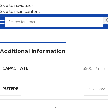
Skip to navigation
Skip to main content
Home
/
Compresoare diesel
Additional information
CAPACITATE
3500 l / min
PUTERE
35.70 kW