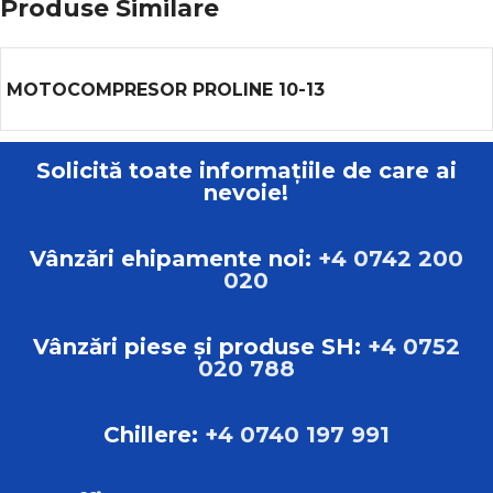
Produse Similare
MOTOCOMPRESOR PROLINE 10-13
Solicită toate informațiile de care ai
nevoie!
Vânzări ehipamente noi:
+4 0742 200
020
Vânzări piese și produse SH:
+4 0752
020 788
Chillere:
+4 0740 197 991