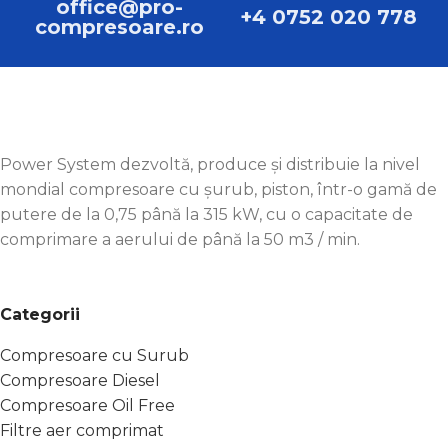
office@pro-
+4 0752 020 778
compresoare.ro
Power System dezvoltă, produce și distribuie la nivel
mondial compresoare cu șurub, piston, într-o gamă de
putere de la 0,75 până la 315 kW, cu o capacitate de
comprimare a aerului de până la 50 m3 / min.
Categorii
Compresoare cu Surub
Compresoare Diesel
Compresoare Oil Free
Filtre aer comprimat