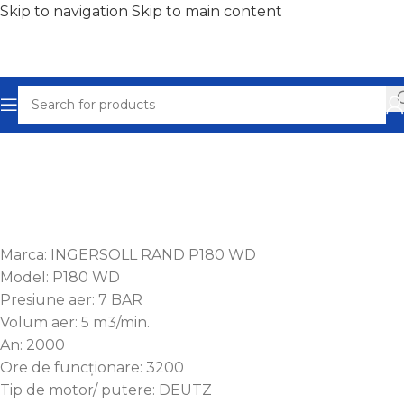
Skip to navigation
Skip to main content
Home
/
Compresoare aer ieftine - Ocazii
Marca: INGERSOLL RAND P180 WD
Model: P180 WD
Presiune aer: 7 BAR
Volum aer: 5 m3/min.
An: 2000
Ore de funcționare: 3200
Tip de motor/ putere: DEUTZ