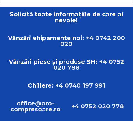
Solicită toate informațiile de care ai
nevoie!
Vânzări ehipamente noi:
+4 0742 200
020
Vânzări piese și produse SH:
+4 0752
020 788
Chillere:
+4 0740 197 991
office@pro-
+4 0752 020 778
compresoare.ro