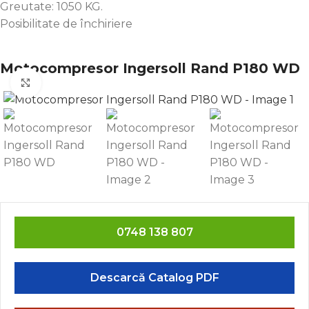
Greutate: 1050 KG.
Posibilitate de închiriere
Motocompresor Ingersoll Rand P180 WD
Click to enlarge
0748 138 807
Descarcă Catalog PDF