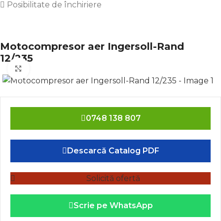
 Posibilitate de închiriere
Motocompresor aer Ingersoll-Rand
12/235
Click to enlarge
0748 138 807
Descarcă Catalog PDF
Solicită ofertă
Scrie pe WhatsApp