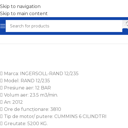
Skip to navigation
Skip to main content
Home
/
Motocompresoare
 Marca: INGERSOLL-RAND 12/235
 Model: RAND 12/235
 Presiune aer: 12 BAR
 Volum aer: 23.5 m3/min.
 An: 2012
 Ore de funcționare: 3810
 Tip de motor/ putere: CUMMINS 6 CILINDTRI
 Greutate: 5200 KG.