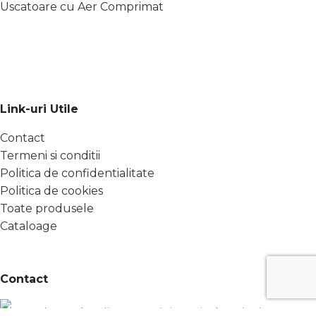
Uscatoare cu Aer Comprimat
Link-uri Utile
Contact
Termeni si conditii
Politica de confidentialitate
Politica de cookies
Toate produsele
Cataloage
Contact
DN17, km52, localitatea Crainimăt, județ Bistrița