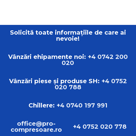
Solicită toate informațiile de care ai
nevoie!
Vânzări ehipamente noi:
+4 0742 200
020
Vânzări piese și produse SH:
+4 0752
020 788
Chillere:
+4 0740 197 991
office@pro-
+4 0752 020 778
compresoare.ro