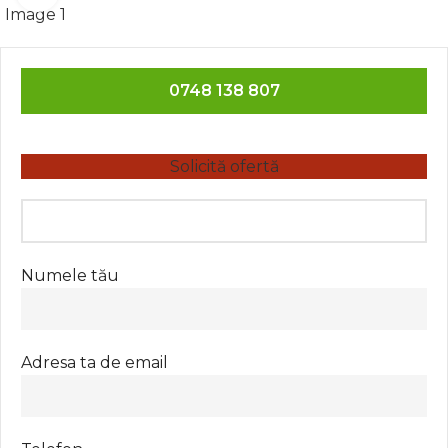
0748 138 807
Solicită ofertă
Numele tău
Adresa ta de email