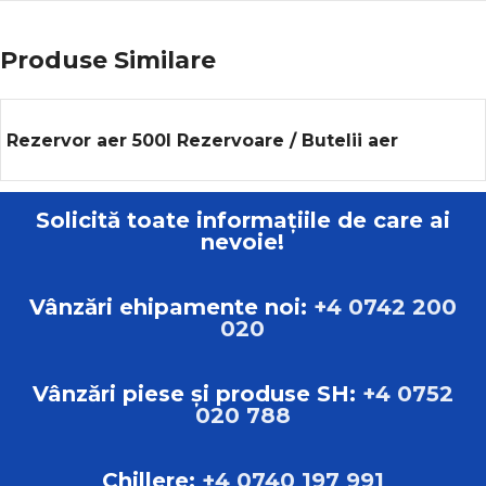
Produse Similare
Rezervor aer 500l Rezervoare / Butelii aer
Solicită toate informațiile de care ai
nevoie!
Vânzări ehipamente noi:
+4 0742 200
020
Vânzări piese și produse SH:
+4 0752
020 788
Chillere:
+4 0740 197 991