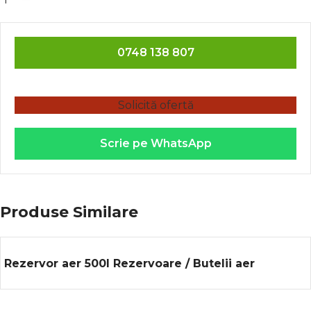
0748 138 807
Solicită ofertă
Scrie pe WhatsApp
Produse Similare
Rezervor aer 500l Rezervoare / Butelii aer