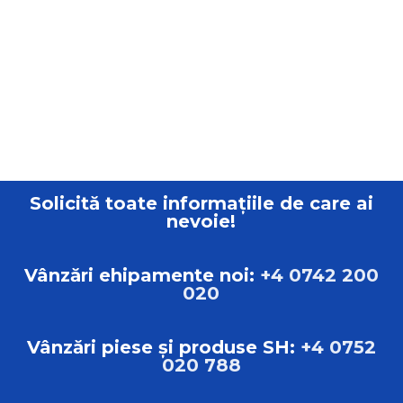
Solicită toate informațiile de care ai
nevoie!
Vânzări ehipamente noi:
+4 0742 200
020
Vânzări piese și produse SH:
+4 0752
020 788