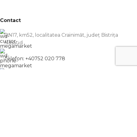
Contact
DN17, km52, localitatea Crainimăt, județ Bistrița
Năsăud
Telefon: +40752 020 778
office@pro-compresoare.ro
Distribuie pe:
♥
Pro Compresoare | 2022 - Toate drepturile rezervate | With
201.ro