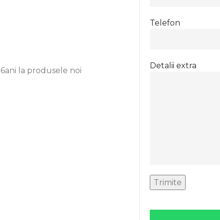
Telefon
Detalii extra
6ani
la
produsele noi