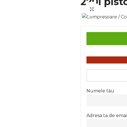
270l pis
Click to enla
Numele tău
Adresa ta de emai