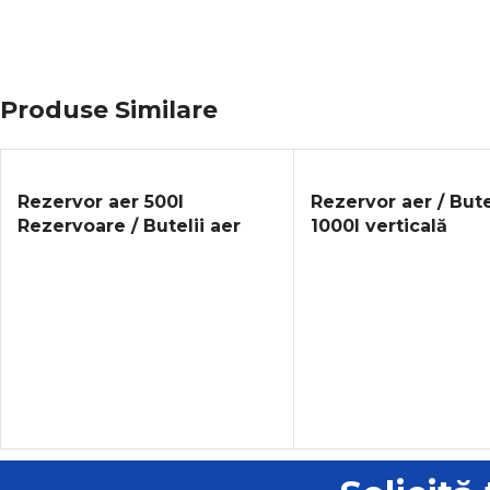
Produse Similare
Rezervor aer 500l
Rezervor aer / Bute
Rezervoare / Butelii aer
1000l verticală