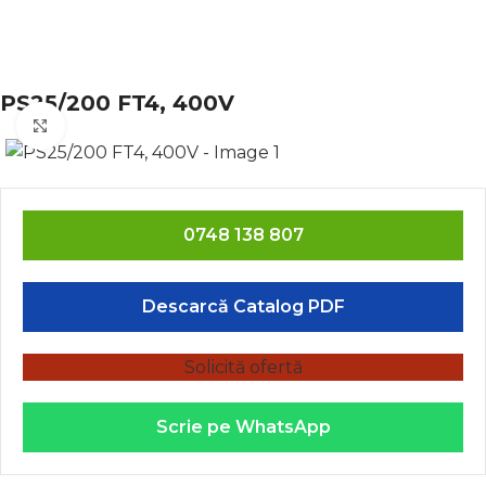
PS25/200 FT4, 400V
Click to enlarge
0748 138 807
Descarcă Catalog PDF
Solicită ofertă
Scrie pe WhatsApp