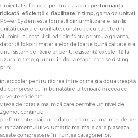
Proiectat și fabricat pentru a asigura
performanță
ridicată, eficiență și fiabilitate în timp,
gama de unități
Power System este formată din următoarele familii:
unități coaxiale lubrifiate, construite cu capete din
aluminiu turnat și cilindri din fontă pentru a garanta,
datorită folosirii materialelor de foarte bună calitate și a
unui sistem de răcire eficient, rezistență excelentă la
uzură în timp; grupuri în două etape, care se disting
prin:
intercooler pentru răcirea între prima și a doua treaptă
de compresie cu îmbunatățire ulterioară în ceea ce
privește eficiența;
viteza de rotație mai mică care permite un nivel de
zgomot conținut;
performanțe mai bune datorită admisiei mai mari de aer
și randamentului volumetric mai mare care plasează
aceste compresoare în fruntea categoriei lor.