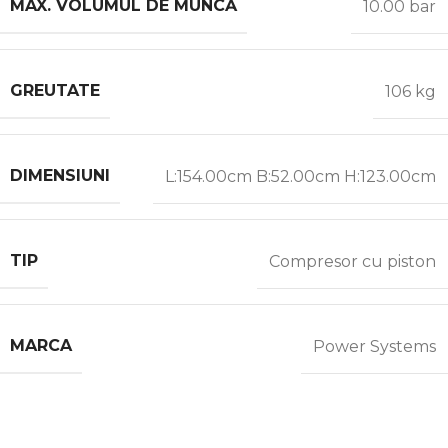
MAX. VOLUMUL DE MUNCĂ
10.00 bar
GREUTATE
106 kg
DIMENSIUNI
L:154.00cm B:52.00cm H:123.00cm
TIP
Compresor cu piston
MARCA
Power Systems