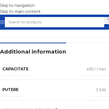
Skip to navigation
Skip to main content
Home
/
Compresoare cu piston
Additional information
CAPACITATE
495 l / min
PUTERE
3 kW