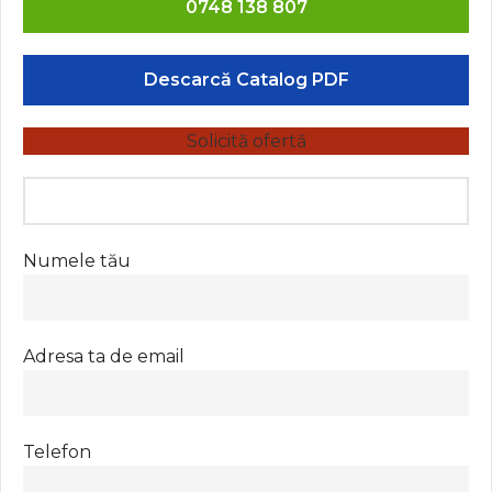
0748 138 807
Descarcă Catalog PDF
Solicită ofertă
Numele tău
Adresa ta de email
Telefon