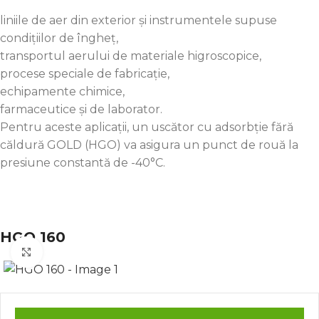
liniile de aer din exterior și instrumentele supuse
condițiilor de îngheț,
transportul aerului de materiale higroscopice,
procese speciale de fabricație,
echipamente chimice,
farmaceutice și de laborator.
Pentru aceste aplicații, un uscător cu adsorbție fără
căldură GOLD (HGO) va asigura un punct de rouă la
presiune constantă de -40°C.
HGO 160
Click to enlarge