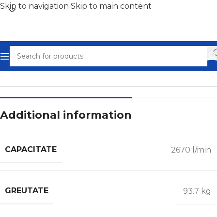
Skip to navigation
Skip to main content
Home
/
Uscatoare prin adsorbție
Additional information
CAPACITATE
2670 l/min
GREUTATE
93.7 kg