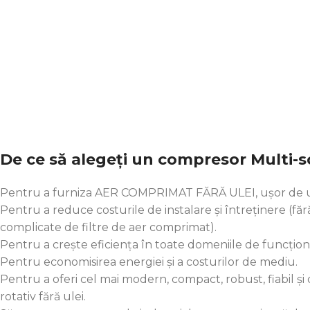
De ce să alegeți un compresor Multi-s
Pentru a furniza AER COMPRIMAT FĂRĂ ULEI, ușor de ut
Pentru a reduce costurile de instalare și întreținere (fără
complicate de filtre de aer comprimat).
Pentru a crește eficiența în toate domeniile de funcțio
Pentru economisirea energiei și a costurilor de mediu.
Pentru a oferi cel mai modern, compact, robust, fiabil ș
rotativ fără ulei.