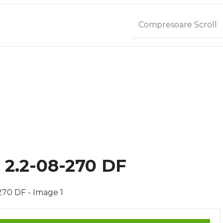
Compresoare Scroll
2.2-08-270 DF
rge