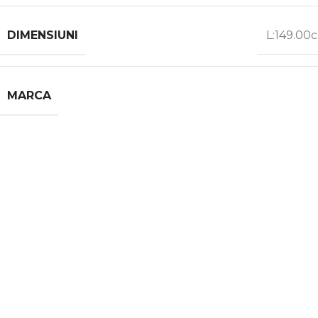
DIMENSIUNI
L:149.00
MARCA