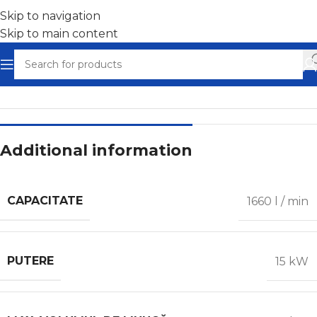
Skip to navigation
Skip to main content
Home
/
Compresoare scroll
Additional information
CAPACITATE
1660 l / min
PUTERE
15 kW