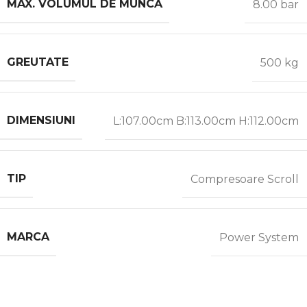
MAX. VOLUMUL DE MUNCĂ
8.00 bar
GREUTATE
500 kg
DIMENSIUNI
L:107.00cm B:113.00cm H:112.00cm
TIP
Compresoare Scroll
MARCA
Power System