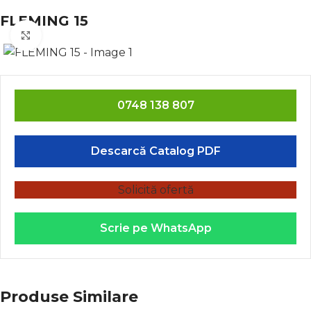
FLEMING 15
Click to enlarge
0748 138 807
Descarcă Catalog PDF
Solicită ofertă
Scrie pe WhatsApp
Produse Similare