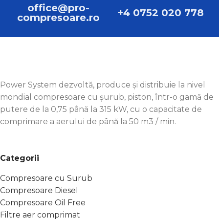
office@pro-
+4 0752 020 778
compresoare.ro
Power System dezvoltă, produce și distribuie la nivel
mondial compresoare cu șurub, piston, într-o gamă de
putere de la 0,75 până la 315 kW, cu o capacitate de
comprimare a aerului de până la 50 m3 / min.
Categorii
Compresoare cu Surub
Compresoare Diesel
Compresoare Oil Free
Filtre aer comprimat