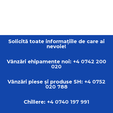
Solicită toate informațiile de care ai
nevoie!
Vânzări ehipamente noi:
+4 0742 200
020
Vânzări piese și produse SH:
+4 0752
020 788
Chillere:
+4 0740 197 991