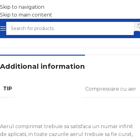
Skip to navigation
Skip to main content
Home
/
Filtre de aer comprimat
Additional information
TIP
Compresoare cu aer
Aerul comprimat trebuie sa satisfaca un numar infinit
de aplicatii, in toate cazurile aerul trebuie sa fie curat,