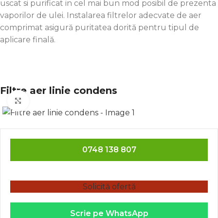
uscat si purificat in cel mai bun mod posibil de prezenta
vaporilor de ulei. Instalarea filtrelor adecvate de aer
comprimat asigură puritatea dorită pentru tipul de
aplicare finală.
Filtre aer linie condens
Click to enlarge
0748 138 807
Solicită ofertă
Scrie pe WhatsApp