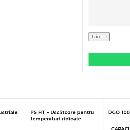
ustriale
PS HT – Uscătoare pentru
DGO 100
temperaturi ridicate
CAPACI