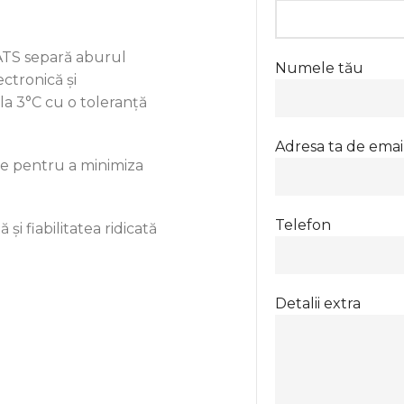
 ATS separă aburul
Numele tău
ctronică și
la 3°C cu o toleranță
Adresa ta de emai
te pentru a minimiza
Telefon
 și fiabilitatea ridicată
Detalii extra