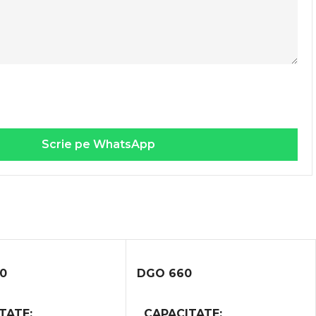
Scrie pe WhatsApp
0
DGO 660
TATE
CAPACITATE