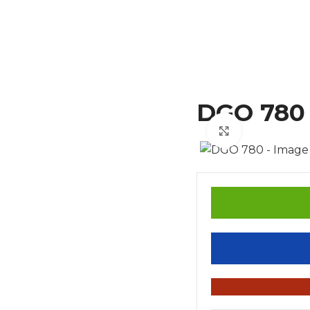
DGO 780
Click to enla