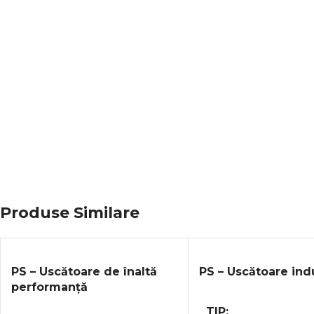
Produse Similare
PS – Uscătoare de înaltă
PS – Uscătoare ind
performanță
TIP