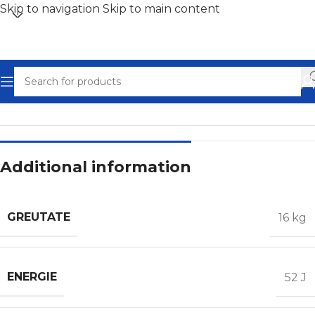
Skip to navigation
Skip to main content
Home
/
Ciocane Pneumatice
Additional information
GREUTATE
16 kg
ENERGIE
52 J