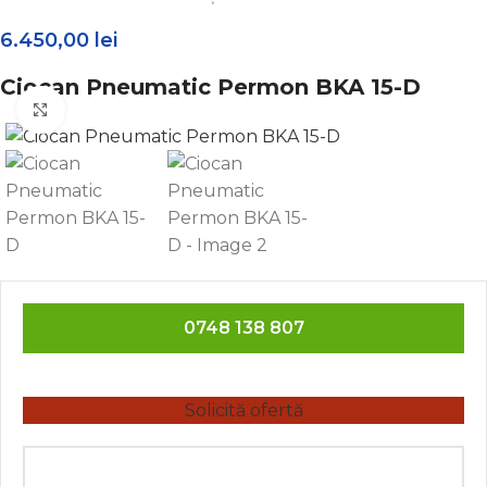
6.450,00
lei
Ciocan Pneumatic Permon BKA 15-D
Click to enlarge
0748 138 807
Solicită ofertă