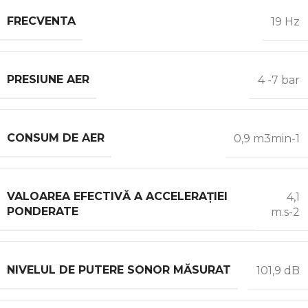
FRECVENTA
19 Hz
PRESIUNE AER
4 -7 bar
CONSUM DE AER
0,9 m3min-1
VALOAREA EFECTIVĂ A ACCELERAȚIEI
4,1
PONDERATE
m.s-2
NIVELUL DE PUTERE SONOR MĂSURAT
101,9 dB