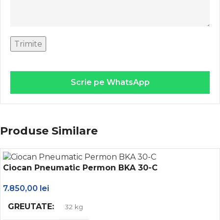
Scrie pe WhatsApp
Produse Similare
Ciocan Pneumatic Permon BKA 30-C
7.850,00
lei
GREUTATE
32 kg