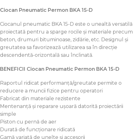
Ciocan Pneumatic Permon BKA 15-D
Ciocanul pneumatic BKA 15-D este o unealtă versatilă
proiectată pentru a sparge rocile și materiale precum
beton, drumuri bituminoase, zidărie, etc. Designul și
greutatea sa favorizează utilizarea sa în direcție
descendentă-orizontală sau înclinată.
BENEFICII Ciocan Pneumatic Permon BKA 15-D
Raportul ridicat performanță/greutate permite o
reducere a muncii fizice pentru operatori
Fabricat din materiale rezistente
Mentenanță și reparare ușoară datorită proiectării
simple
Piston cu pernă de aer
Durată de funcționare ridicată
Gamă variată de unelte și accesorii