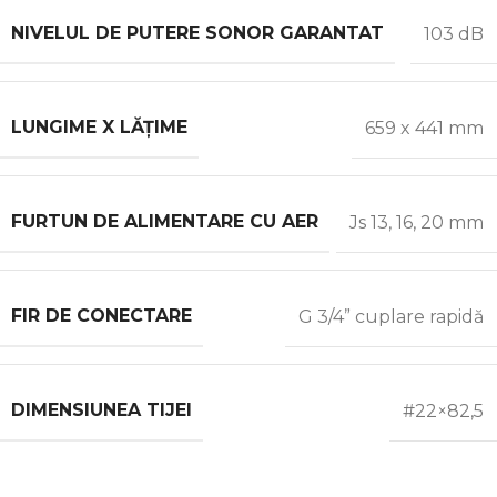
NIVELUL DE PUTERE SONOR GARANTAT
103 dB
LUNGIME X LĂȚIME
659 x 441 mm
FURTUN DE ALIMENTARE CU AER
Js 13, 16, 20 mm
FIR DE CONECTARE
G 3/4” cuplare rapidă
DIMENSIUNEA TIJEI
#22×82,5