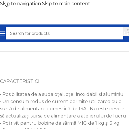
Skip to navigation
Skip to main content
Home
/
Aparat de sudura
CARACTERISTICI
•
Posibilitatea de a suda oțel, oțel inoxidabil și aluminiu
•
Un consum redus de curent permite utilizarea cu o
sursă de alimentare domestică de 13A. Nu este nevoie
să actualizați sursa de alimentare a atelierului de lucru
•
Potrivit pentru bobine de sârmă MIG de 1 kg și 5 kg.