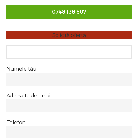
0748 138 807
Solicită ofertă
Numele tău
Adresa ta de email
Telefon