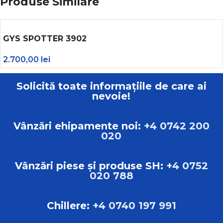
Produse Similare
GYS SPOTTER 3902
2.700,00
lei
Solicită toate informațiile de care ai
nevoie!
Vânzări ehipamente noi:
+4 0742 200
020
Vânzări piese și produse SH:
+4 0752
020 788
Chillere:
+4 0740 197 991