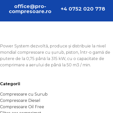
office@pro-
+4 0752 020 778
compresoare.ro
Power System dezvoltă, produce și distribuie la nivel
mondial compresoare cu șurub, piston, într-o gamă de
putere de la 0,75 până la 315 kW, cu o capacitate de
comprimare a aerului de până la 50 m3 / min.
Categorii
Compresoare cu Surub
Compresoare Diesel
Compresoare Oil Free