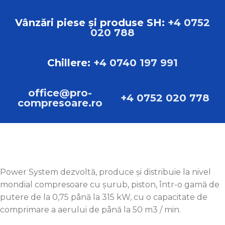
Vânzări piese și produse SH:
+4 0752
020 788
Chillere:
+4 0740 197 991
office@pro-
+4 0752 020 778
compresoare.ro
Power System dezvoltă, produce și distribuie la nivel
mondial compresoare cu șurub, piston, într-o gamă de
putere de la 0,75 până la 315 kW, cu o capacitate de
comprimare a aerului de până la 50 m3 / min.