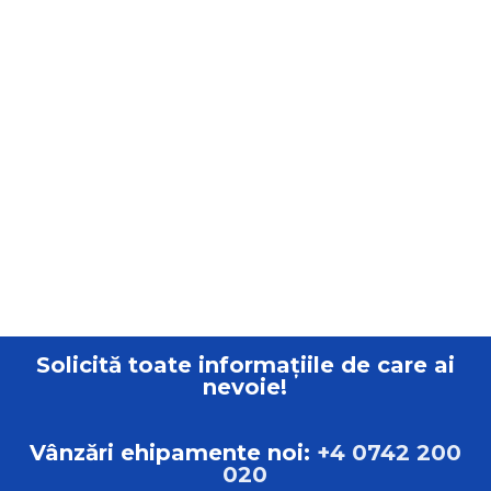
Solicită toate informațiile de care ai
nevoie!
Vânzări ehipamente noi:
+4 0742 200
020