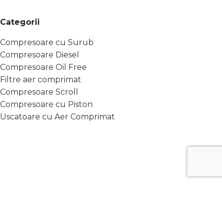
Categorii
Compresoare cu Surub
Compresoare Diesel
Compresoare Oil Free
Filtre aer comprimat
Compresoare Scroll
Compresoare cu Piston
Uscatoare cu Aer Comprimat
Link-uri Utile
Contact
Termeni si conditii