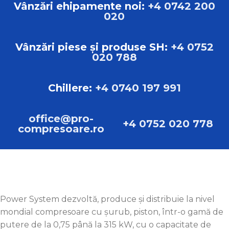
Vânzări ehipamente noi:
+4 0742 200
020
Vânzări piese și produse SH:
+4 0752
020 788
Chillere:
+4 0740 197 991
office@pro-
+4 0752 020 778
compresoare.ro
Power System dezvoltă, produce și distribuie la nivel
mondial compresoare cu șurub, piston, într-o gamă de
putere de la 0,75 până la 315 kW, cu o capacitate de