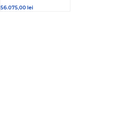
56.075,00
lei